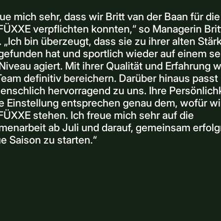
eue mich sehr, dass wir Britt van der Baan für die
ÜXXE verpflichten konnten,“ so Managerin Brit
 „Ich bin überzeugt, dass sie zu ihrer alten Stär
gefunden hat und sportlich wieder auf einem se
iveau agiert. Mit ihrer Qualität und Erfahrung w
eam definitiv bereichern. Darüber hinaus passt 
nschlich hervorragend zu uns. Ihre Persönlich
e Einstellung entsprechen genau dem, wofür wir
ÜXXE stehen. Ich freue mich sehr auf die
enarbeit ab Juli und darauf, gemeinsam erfolgr
e Saison zu starten.“
b hier deine
erschrift ein