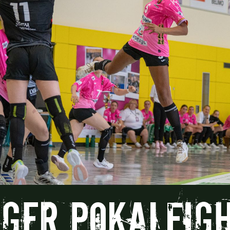
ger Pokalfig