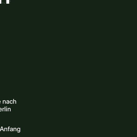
e nach
rlin
 Anfang